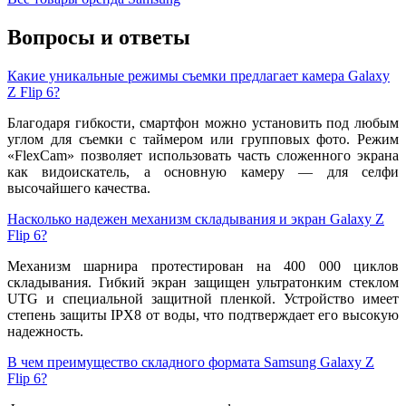
Вопросы и ответы
Какие уникальные режимы съемки предлагает камера Galaxy
Z Flip 6?
Благодаря гибкости, смартфон можно установить под любым
углом для съемки с таймером или групповых фото. Режим
«FlexCam» позволяет использовать часть сложенного экрана
как видоискатель, а основную камеру — для селфи
высочайшего качества.
Насколько надежен механизм складывания и экран Galaxy Z
Flip 6?
Механизм шарнира протестирован на 400 000 циклов
складывания. Гибкий экран защищен ультратонким стеклом
UTG и специальной защитной пленкой. Устройство имеет
степень защиты IPX8 от воды, что подтверждает его высокую
надежность.
В чем преимущество складного формата Samsung Galaxy Z
Flip 6?