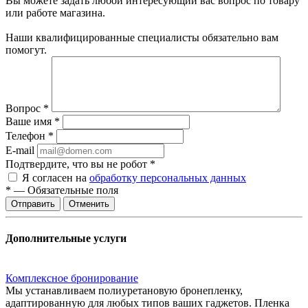
Вы можете задать любой интересующий вас вопрос по товару
или работе магазина.
Наши квалифицированные специалисты обязательно вам
помогут.
Вопрос
*
Ваше имя
*
Телефон
*
E-mail
Подтвердите, что вы не робот
*
Я согласен на
обработку персональных данных
*
—
Обязательные поля
Отменить
Дополнительные услуги
Комплексное бронирование
Мы устанавливаем полиуретановую бронепленку,
адаптированную для любых типов ваших гаджетов. Пленка