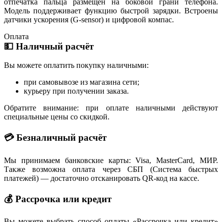
отпечатка пальца размещен на боковой грани телефона.
Модель поддерживает функцию быстрой зарядки. Встроены
датчики ускорения (G-sensor) и цифровой компас.
Оплата
💵 Наличный расчёт
Вы можете оплатить покупку наличными:
при самовывозе из магазина сети;
курьеру при получении заказа.
Обратите внимание: при оплате наличными действуют
специальные цены со скидкой.
💳 Безналичный расчёт
Мы принимаем банковские карты: Visa, MasterCard, МИР.
Также возможна оплата через СБП (Система быстрых
платежей) — достаточно отсканировать QR-код на кассе.
💰 Рассрочка или кредит
Вы можете выбрать способ оплаты «Рассрочка или кредит»