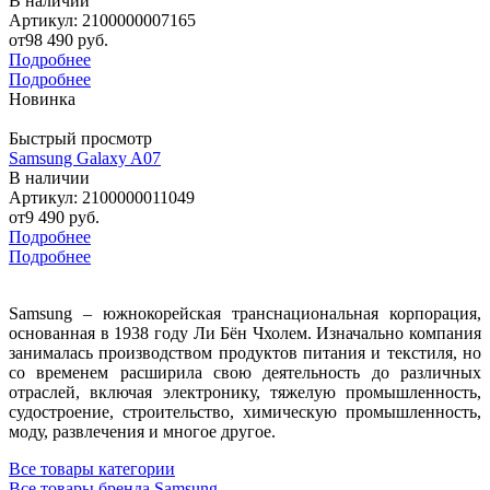
В наличии
Артикул: 2100000007165
от
98 490 руб.
Подробнее
Подробнее
Новинка
Быстрый просмотр
Samsung Galaxy A07
В наличии
Артикул: 2100000011049
от
9 490 руб.
Подробнее
Подробнее
Samsung – южнокорейская транснациональная корпорация,
основанная в 1938 году Ли Бён Чхолем. Изначально компания
занималась производством продуктов питания и текстиля, но
со временем расширила свою деятельность до различных
отраслей, включая электронику, тяжелую промышленность,
судостроение, строительство, химическую промышленность,
моду, развлечения и многое другое.
Все товары категории
Все товары бренда Samsung