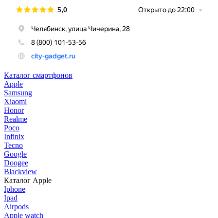
Каталог смартфонов
Apple
Samsung
Xiaomi
Honor
Realme
Poco
Infinix
Tecno
Google
Doogee
Blackview
Каталог Apple
Iphone
Ipad
Airpods
Apple watch