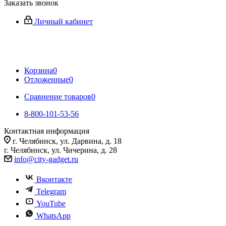
Заказать звонок
Личный кабинет
Корзина
0
Отложенные
0
Сравнение товаров
0
8-800-101-53-56
Контактная информация
г. Челябинск, ул. Дарвина, д. 18
г. Челябинск, ул. Чичерина, д. 28
info@city-gadget.ru
Вконтакте
Telegram
YouTube
WhatsApp