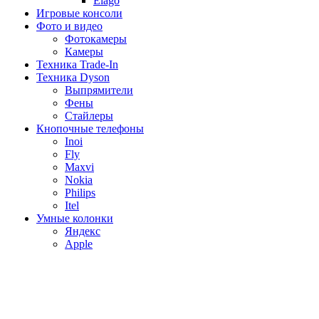
Elago
Игровые консоли
Фото и видео
Фотокамеры
Камеры
Техника Trade-In
Техника Dyson
Выпрямители
Фены
Стайлеры
Кнопочные телефоны
Inoi
Fly
Maxvi
Nokia
Philips
Itel
Умные колонки
Яндекс
Apple