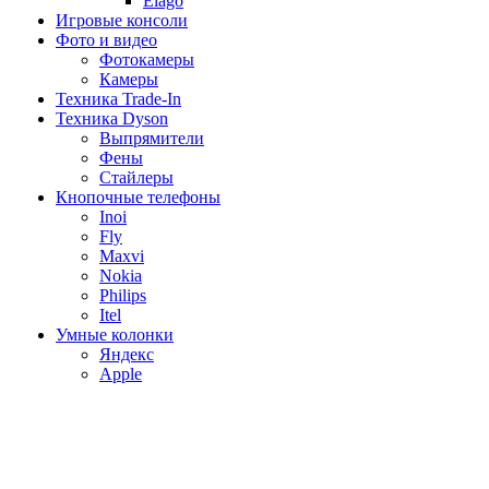
Elago
Игровые консоли
Фото и видео
Фотокамеры
Камеры
Техника Trade-In
Техника Dyson
Выпрямители
Фены
Стайлеры
Кнопочные телефоны
Inoi
Fly
Maxvi
Nokia
Philips
Itel
Умные колонки
Яндекс
Apple