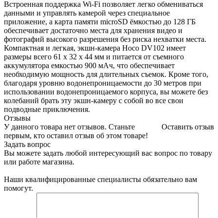
Встроенная поддержка Wi-Fi позволяет легко обмениваться
данными и управлять камерой через специальное
приложение, а карта памяти microSD ёмкостью до 128 ГБ
обеспечивает достаточно места для хранения видео и
фотографий высокого разрешения без риска нехватки места.
Компактная и легкая, экшн-камера Hoco DV102 имеет
размеры всего 61 x 32 x 44 мм и питается от съемного
аккумулятора емкостью 900 мАч, что обеспечивает
необходимую мощность для длительных съемок. Кроме того,
благодаря уровню водонепроницаемости до 30 метров при
использовании водонепроницаемого корпуса, вы можете без
колебаний брать эту экшн-камеру с собой во все свои
подводные приключения.
Отзывы
У данного товара нет отзывов. Станьте
Оставить отзыв
первым, кто оставил отзыв об этом товаре!
Задать вопрос
Вы можете задать любой интересующий вас вопрос по товару
или работе магазина.
Наши квалифицированные специалисты обязательно вам
помогут.