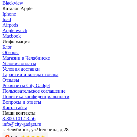
Blackview
Каталог Apple
Iphone
Ipad
Airpods
Apple watch
Macbook
Информация
Блог
Обзоры
Магазин в Челябинске
Условия оплаты
Условия доставки
Гарантии и возврат товара
Отзывы
Реквизиты City Gadget
Пользовательское соглашение
Политика конфиденциальности
Вопросы и ответы
Карта сайта
Наши контакты
8-800-101-53-56
info@city-gadget.ru
г. Челябинск, ул.Чичерина, д.28