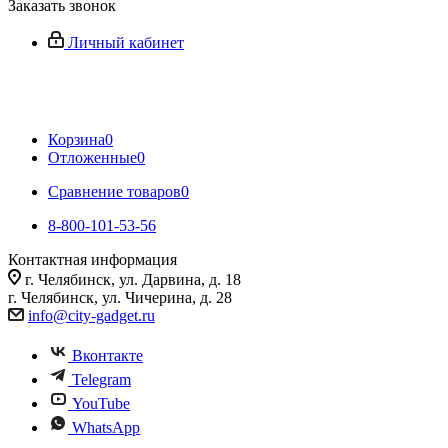
Заказать звонок
Личный кабинет
Корзина
0
Отложенные
0
Сравнение товаров
0
8-800-101-53-56
Контактная информация
г. Челябинск, ул. Дарвина, д. 18
г. Челябинск, ул. Чичерина, д. 28
info@city-gadget.ru
Вконтакте
Telegram
YouTube
WhatsApp