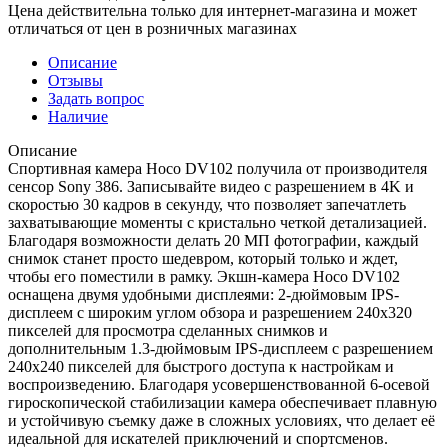
Цена действительна только для интернет-магазина и может
отличаться от цен в розничных магазинах
Описание
Отзывы
Задать вопрос
Наличие
Описание
Спортивная камера Hoco DV102 получила от производителя
сенсор Sony 386. Записывайте видео с разрешением в 4K и
скоростью 30 кадров в секунду, что позволяет запечатлеть
захватывающие моменты с кристально четкой детализацией.
Благодаря возможности делать 20 МП фотографии, каждый
снимок станет просто шедевром, который только и ждет,
чтобы его поместили в рамку. Экшн-камера Hoco DV102
оснащена двумя удобными дисплеями: 2-дюймовым IPS-
дисплеем с широким углом обзора и разрешением 240x320
пикселей для просмотра сделанных снимков и
дополнительным 1.3-дюймовым IPS-дисплеем с разрешением
240x240 пикселей для быстрого доступа к настройкам и
воспроизведению. Благодаря усовершенствованной 6-осевой
гироскопической стабилизации камера обеспечивает плавную
и устойчивую съемку даже в сложных условиях, что делает её
идеальной для искателей приключений и спортсменов.