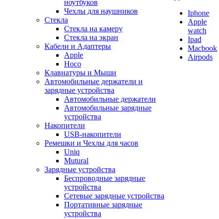
ноутбуков
Чехлы для наушников
Iphone
Стекла
Apple
Стекла на камеру
watch
Стекла на экран
Ipad
Кабели и Адаптеры
Macbook
Apple
Airpods
Hoco
Клавиатуры и Мыши
Автомобильные держатели и
зарядные устройства
Автомобильные держатели
Автомобильные зарядные
устройства
Накопители
USB-накопители
Ремешки и Чехлы для часов
Uniq
Mutural
Зарядные устройства
Беспроводные зарядные
устройства
Сетевые зарядные устройства
Портативные зарядные
устройства