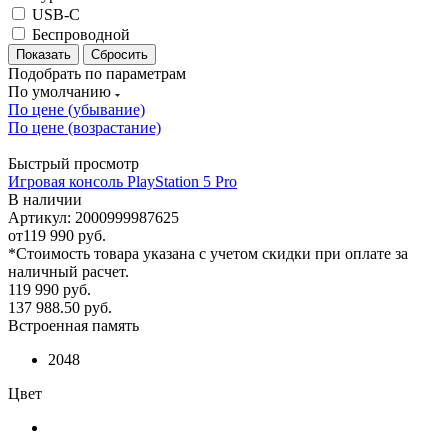
USB-C
Беспроводной
Сбросить
Подобрать по параметрам
По умолчанию
По цене (убывание)
По цене (возрастание)
Быстрый просмотр
Игровая консоль PlayStation 5 Pro
В наличии
Артикул: 2000999987625
от
119 990 руб.
*Стоимость товара указана с учетом скидки при оплате за
наличный расчет.
119 990
руб.
137 988.50
руб.
Встроенная память
2048
Цвет