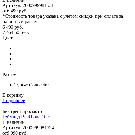
Артикул: 2000999981531
от
6 490 руб.
*Стоимость товара указана с учетом скидки при оплате за
наличный расчет.
6 490
руб.
7 463.50
руб.
Цвет
Разъем
Type-c Connector
В корзину
Подробнее
Быстрый просмотр
Геймпад Backbone One
В наличии
Артикул: 2000999981524
от
9 990 руб.