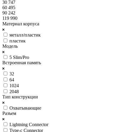
30 747
60 495
90 242
119 990
Материал корпуса
металл/пластик
пластик
Модель
5 Slim/Pro
Встроенная память
32
64
1024
2048
Тип конструкции
Охватывающие
Разъем
Lightning Connector
Type-c Connector