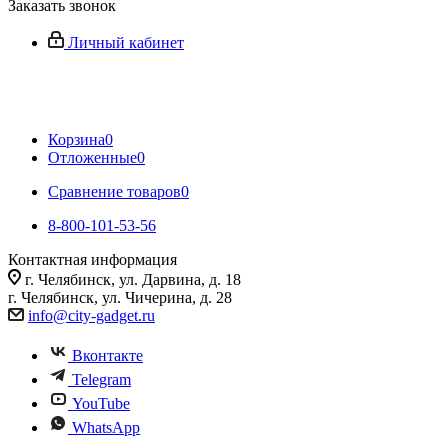
Заказать звонок
Личный кабинет
Корзина
0
Отложенные
0
Сравнение товаров
0
8-800-101-53-56
Контактная информация
г. Челябинск, ул. Дарвина, д. 18
г. Челябинск, ул. Чичерина, д. 28
info@city-gadget.ru
Вконтакте
Telegram
YouTube
WhatsApp