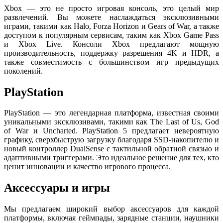
Xbox — это не просто игровая консоль, это целый мир
развлечений. Вы можете наслаждаться эксклюзивными
играми, такими как Halo, Forza Horizon и Gears of War, а также
доступом к популярным сервисам, таким как Xbox Game Pass
и Xbox Live. Консоли Xbox предлагают мощную
производительность, поддержку разрешения 4K и HDR, а
также совместимость с большинством игр предыдущих
поколений.
PlayStation
PlayStation — это легендарная платформа, известная своими
уникальными эксклюзивами, такими как The Last of Us, God
of War и Uncharted. PlayStation 5 предлагает невероятную
графику, сверхбыструю загрузку благодаря SSD-накопителю и
новый контроллер DualSense с тактильной обратной связью и
адаптивными триггерами. Это идеальное решение для тех, кто
ценит инновации и качество игрового процесса.
Аксессуары и игры
Мы предлагаем широкий выбор аксессуаров для каждой
платформы, включая геймпады, зарядные станции, наушники