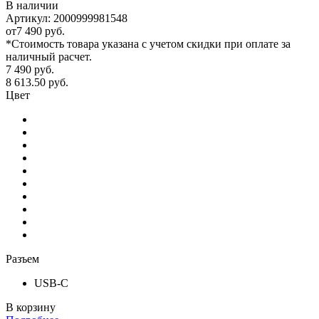
В наличии
Артикул: 2000999981548
от
7 490 руб.
*Стоимость товара указана с учетом скидки при оплате за
наличный расчет.
7 490
руб.
8 613.50
руб.
Цвет
Разъем
USB-C
В корзину