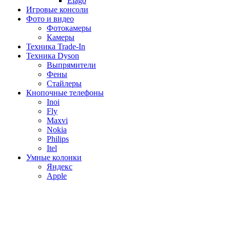
Elago
Игровые консоли
Фото и видео
Фотокамеры
Камеры
Техника Trade-In
Техника Dyson
Выпрямители
Фены
Стайлеры
Кнопочные телефоны
Inoi
Fly
Maxvi
Nokia
Philips
Itel
Умные колонки
Яндекс
Apple