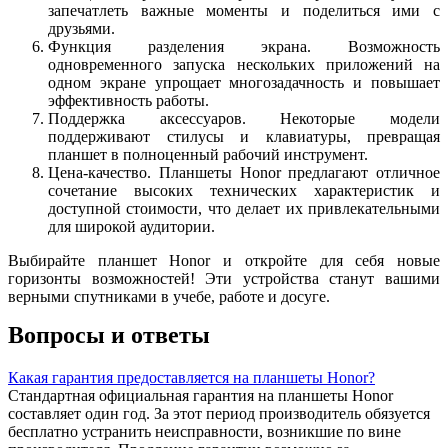
запечатлеть важные моменты и поделиться ими с
друзьями.
Функция разделения экрана. Возможность
одновременного запуска нескольких приложений на
одном экране упрощает многозадачность и повышает
эффективность работы.
Поддержка аксессуаров. Некоторые модели
поддерживают стилусы и клавиатуры, превращая
планшет в полноценный рабочий инструмент.
Цена-качество. Планшеты Honor предлагают отличное
сочетание высоких технических характеристик и
доступной стоимости, что делает их привлекательными
для широкой аудитории.
Выбирайте планшет Honor и откройте для себя новые
горизонты возможностей! Эти устройства станут вашими
верными спутниками в учебе, работе и досуге.
Вопросы и ответы
Какая гарантия предоставляется на планшеты Honor?
Стандартная официальная гарантия на планшеты Honor
составляет один год. За этот период производитель обязуется
бесплатно устранить неисправности, возникшие по вине