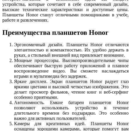
устройства, которые сочетают в себе современный дизайн,
высокие технические характеристики и доступные цены.
Планшеты Honor станут отличными помощниками в учебе,
работе и развлечениях.
Преимущества планшетов Honor
Эргономичный дизайн. Планшеты Honor отличаются
элегантностью и компактностью. Их удобно держать в
руках, а стильный внешний вид привлекает внимание.
Мощные процессоры. Высокопроизводительные чипы
обеспечивают быструю работу приложений и плавное
воспроизведение видео. Вы сможете наслаждаться
играми и мультимедиа без задержек.
Яркие дисплеи. Экран планшетов Honor радует глаз
яркими цветами и высокой четкостью изображения. Это
делает просмотр фильмов, чтение книг и веб-серфинг
особенно приятными.
Автономность. Емкие батареи планшетов Honor
позволяют использовать устройство в течение
длительного времени без подзарядки. Это особенно
важно для активных пользователей.
Камеры для креативных идей. Планшеты Honor
оснащены хорошими камерами, которые помогут вам