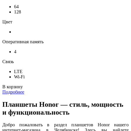
64
128
Цвет
Оперативная память
4
Связь
LTE
Wi-Fi
В корзину
Подробнее
Планшеты Honor — стиль, мощность
и функциональность
Добро пожаловать в раздел планшетов Honor нашего
интернет-магазина в Челябинске! Здесь вы найдете