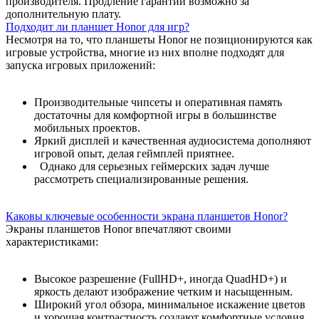
производителя. Продление гарантии возможно за
дополнительную плату.
Подходит ли планшет Honor для игр?
Несмотря на то, что планшеты Honor не позиционируются как
игровые устройства, многие из них вполне подходят для
запуска игровых приложений:
Производительные чипсеты и оперативная память
достаточны для комфортной игры в большинстве
мобильных проектов.
Яркий дисплей и качественная аудиосистема дополняют
игровой опыт, делая геймплей приятнее.
Однако для серьезных геймерских задач лучше
рассмотреть специализированные решения.
Каковы ключевые особенности экрана планшетов Honor?
Экраны планшетов Honor впечатляют своими
характеристиками:
Высокое разрешение (FullHD+, иногда QuadHD+) и
яркость делают изображение четким и насыщенным.
Широкий угол обзора, минимальное искажение цветов
и хорошая контрастность создают комфортные условия