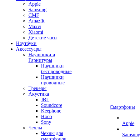
Apple
Samsung
CMF
Amazfit
Maxvi
Xiaomi
Детские часы
Ноутбуки
Аксессуары
Наушники и
Гарнитуры
Наушники
беспроводные
Наушники
проводные
Трекеры
Акустика
JBL
Soundcore
Смартфоны
Keephone
Hoco
Sony
Apple
Чехлы
Чехлы для
Samsun
смартфонов