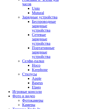
часов
Uniq
Mutural
Зарядные устройства
Беспроводные
зарядные
устройства
Сетевые
зарядные
устройства
Портативные
зарядные
устройства
Селфи-палки
Hoco
Keephone
Стилусы
Apple
Baseus
Elago
Игровые консоли
Фото и видео
Фотокамеры
Камеры