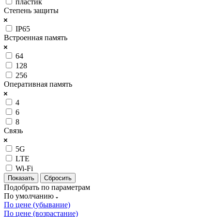
пластик
Степень защиты
IP65
Встроенная память
64
128
256
Оперативная память
4
6
8
Связь
5G
LTE
Wi-Fi
Сбросить
Подобрать по параметрам
По умолчанию
По цене (убывание)
По цене (возрастание)