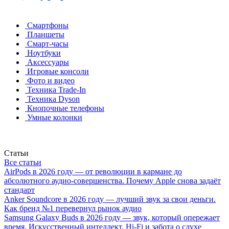
Смартфоны
Планшеты
Смарт-часы
Ноутбуки
Аксессуары
Игровые консоли
Фото и видео
Техника Trade-In
Техника Dyson
Кнопочные телефоны
Умные колонки
Статьи
Все статьи
AirPods в 2026 году — от революции в кармане до
абсолютного аудио-совершенства. Почему Apple снова задаёт
стандарт
Anker Soundcore в 2026 году — лучший звук за свои деньги.
Как бренд №1 перевернул рынок аудио
Samsung Galaxy Buds в 2026 году — звук, который опережает
время. Искусственный интеллект, Hi-Fi и забота о слухе