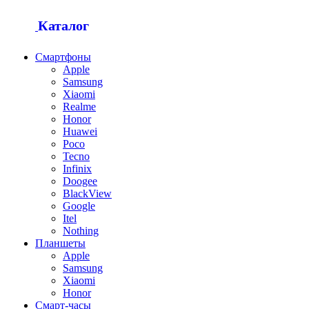
Каталог
Смартфоны
Apple
Samsung
Xiaomi
Realme
Honor
Huawei
Poco
Tecno
Infinix
Doogee
BlackView
Google
Itel
Nothing
Планшеты
Apple
Samsung
Xiaomi
Honor
Смарт-часы