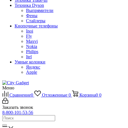
Техника Trade-In
Техника Dyson
Выпрямители
Фены
Стайлеры
Кнопочные телефоны
Inoi
Fly
Maxvi
Nokia
Philips
Itel
Умные колонки
Яндекс
Apple
Меню
Сравнение
0
Отложенные
0
Корзина
0
0
Заказать звонок
8-800-101-53-56