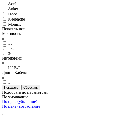
Acefast
Anker
Hoco
Keephone
Momax
Показать все
Мощность
15
17,5
30
Интерфейс
USB-C
Длина Кабеля
1
Сбросить
Подобрать по параметрам
По умолчанию
По цене (убывание)
По цене (возрастание)