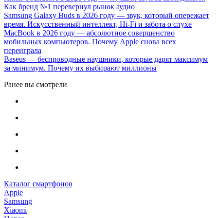
Как бренд №1 перевернул рынок аудио
Samsung Galaxy Buds в 2026 году — звук, который опережает
время. Искусственный интеллект, Hi-Fi и забота о слухе
MacBook в 2026 году — абсолютное совершенство
мобильных компьютеров. Почему Apple снова всех
переиграла
Baseus — беспроводные наушники, которые дарят максимум
за минимум. Почему их выбирают миллионы
Ранее вы смотрели
Каталог смартфонов
Apple
Samsung
Xiaomi