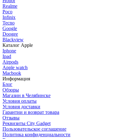
Honor
Realme
Poco
Infinix
Tecno
Google
Doogee
Blackview
Каталог Apple
Iphone
Ipad
Airpods
Apple watch
Macbook
Информация
Блог
Обзоры
Магазин в Челябинске
Условия оплаты
Условия доставки
Гарантии и возврат товара
Отзывы
Реквизиты City Gadget
Пользовательское соглашение
Политика конфиденциальности