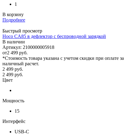
1
В корзину
Подробнее
Быстрый просмотр
Hoco CA85 в дефлектор с беспроводной зарядкой
В наличии
Артикул: 2100000005918
от
2 499 руб.
*Стоимость товара указана с учетом скидки при оплате за
наличный расчет.
2 499
руб.
2 499
руб.
Цвет
Мощность
15
Интерфейс
USB-C