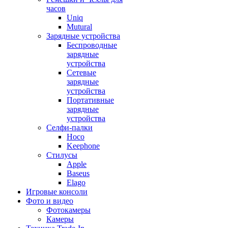
часов
Uniq
Mutural
Зарядные устройства
Беспроводные
зарядные
устройства
Сетевые
зарядные
устройства
Портативные
зарядные
устройства
Селфи-палки
Hoco
Keephone
Стилусы
Apple
Baseus
Elago
Игровые консоли
Фото и видео
Фотокамеры
Камеры