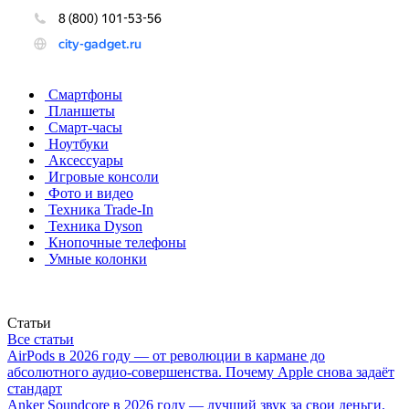
Смартфоны
Планшеты
Смарт-часы
Ноутбуки
Аксессуары
Игровые консоли
Фото и видео
Техника Trade-In
Техника Dyson
Кнопочные телефоны
Умные колонки
Статьи
Все статьи
AirPods в 2026 году — от революции в кармане до
абсолютного аудио-совершенства. Почему Apple снова задаёт
стандарт
Anker Soundcore в 2026 году — лучший звук за свои деньги.