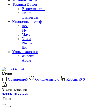
Техника Trade-In
Техника Dyson
Выпрямители
Фены
Стайлеры
Кнопочные телефоны
Inoi
Fly
Maxvi
Nokia
Philips
Itel
Умные колонки
Яндекс
Apple
Меню
Сравнение
0
Отложенные
0
Корзина
0
0
Заказать звонок
8-800-101-53-56