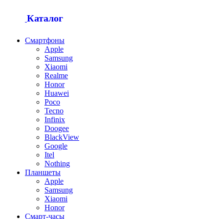
Каталог
Смартфоны
Apple
Samsung
Xiaomi
Realme
Honor
Huawei
Poco
Tecno
Infinix
Doogee
BlackView
Google
Itel
Nothing
Планшеты
Apple
Samsung
Xiaomi
Honor
Смарт-часы