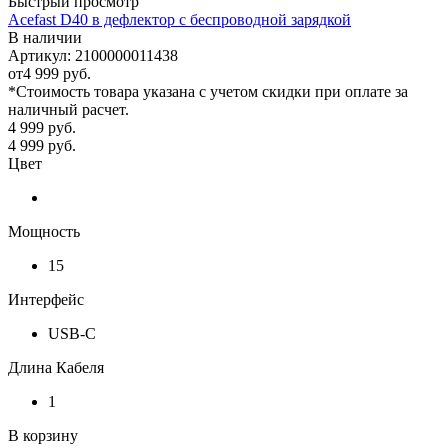
Быстрый просмотр
Acefast D40 в дефлектор с беспроводной зарядкой
В наличии
Артикул: 2100000011438
от
4 999 руб.
*Стоимость товара указана с учетом скидки при оплате за
наличный расчет.
4 999
руб.
4 999
руб.
Цвет
Мощность
15
Интерфейс
USB-C
Длина Кабеля
1
В корзину