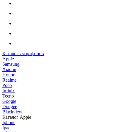
Каталог смартфонов
Apple
Samsung
Xiaomi
Honor
Realme
Poco
Infinix
Tecno
Google
Doogee
Blackview
Каталог Apple
Iphone
Ipad