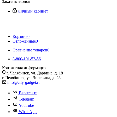
Заказать звонок
Личный кабинет
Корзина
0
Отложенные
0
Сравнение товаров
0
8-800-101-53-56
Контактная информация
г. Челябинск, ул. Дарвина, д. 18
г. Челябинск, ул. Чичерина, д. 28
info@city-gadget.ru
Вконтакте
Telegram
YouTube
WhatsApp