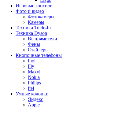
Elago
Игровые консоли
Фото и видео
Фотокамеры
Камеры
Техника Trade-In
Техника Dyson
Выпрямители
Фены
Стайлеры
Кнопочные телефоны
Inoi
Fly
Maxvi
Nokia
Philips
Itel
Умные колонки
Яндекс
Apple