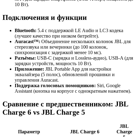
10 Вт).
Подключения и функции
Bluetooth:
5.4 с поддержкой LE Audio и LC3 кодека
(лучшее качество при низком битрейте).
Auracast™:
Объединение нескольких колонок JBL для
стереозвука или вечеринки (до 100 колонок,
синхронизация с задержкой менее 10 мс).
Разъёмы:
USB-C (зарядка и Lossless-аудио), USB-A (для
зарядки устройств, мощность 10 Вт).
Приложение:
JBL Portable App для настройки
эквалайзера (5 полос), обновлений прошивки и
управления Auracast.
Поддержка голосовых помощников:
Siri, Google
Assistant (кнопка на корпусе с однократным нажатием).
Сравнение с предшественником: JBL
Charge 6 vs JBL Charge 5
JBL
Параметр
JBL Charge 6
Charge