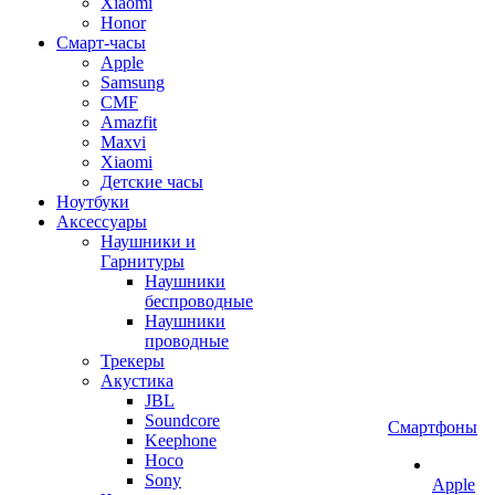
Xiaomi
Honor
Смарт-часы
Apple
Samsung
CMF
Amazfit
Maxvi
Xiaomi
Детские часы
Ноутбуки
Аксессуары
Наушники и
Гарнитуры
Наушники
беспроводные
Наушники
проводные
Трекеры
Акустика
JBL
Soundcore
Смартфоны
Keephone
Hoco
Sony
Apple