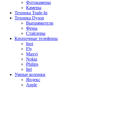
Фотокамеры
Камеры
Техника Trade-In
Техника Dyson
Выпрямители
Фены
Стайлеры
Кнопочные телефоны
Inoi
Fly
Maxvi
Nokia
Philips
Itel
Умные колонки
Яндекс
Apple