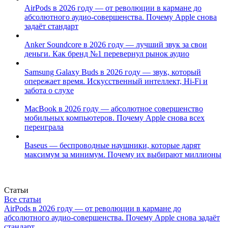
AirPods в 2026 году — от революции в кармане до
абсолютного аудио-совершенства. Почему Apple снова
задаёт стандарт
Anker Soundcore в 2026 году — лучший звук за свои
деньги. Как бренд №1 перевернул рынок аудио
Samsung Galaxy Buds в 2026 году — звук, который
опережает время. Искусственный интеллект, Hi-Fi и
забота о слухе
MacBook в 2026 году — абсолютное совершенство
мобильных компьютеров. Почему Apple снова всех
переиграла
Baseus — беспроводные наушники, которые дарят
максимум за минимум. Почему их выбирают миллионы
Статьи
Все статьи
AirPods в 2026 году — от революции в кармане до
абсолютного аудио-совершенства. Почему Apple снова задаёт
стандарт