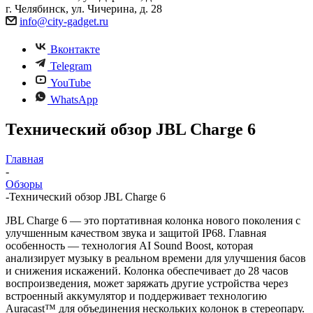
г. Челябинск, ул. Чичерина, д. 28
info@city-gadget.ru
Вконтакте
Telegram
YouTube
WhatsApp
Технический обзор JBL Charge 6
Главная
-
Обзоры
-
Технический обзор JBL Charge 6
JBL Charge 6 — это портативная колонка нового поколения с
улучшенным качеством звука и защитой IP68. Главная
особенность — технология AI Sound Boost, которая
анализирует музыку в реальном времени для улучшения басов
и снижения искажений. Колонка обеспечивает до 28 часов
воспроизведения, может заряжать другие устройства через
встроенный аккумулятор и поддерживает технологию
Auracast™ для объединения нескольких колонок в стереопару.