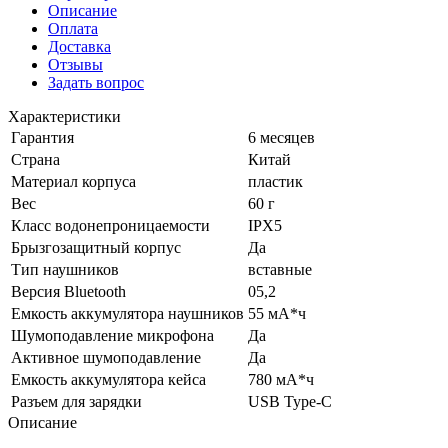
Описание
Оплата
Доставка
Отзывы
Задать вопрос
Характеристики
Гарантия
6 месяцев
Страна
Китай
Материал корпуса
пластик
Вес
60 г
Класс водонепроницаемости
IPX5
Брызгозащитный корпус
Да
Тип наушников
вставные
Версия Bluetooth
05,2
Емкость аккумулятора наушников
55 мА*ч
Шумоподавление микрофона
Да
Активное шумоподавление
Да
Емкость аккумулятора кейса
780 мА*ч
Разъем для зарядки
USB Type-C
Описание