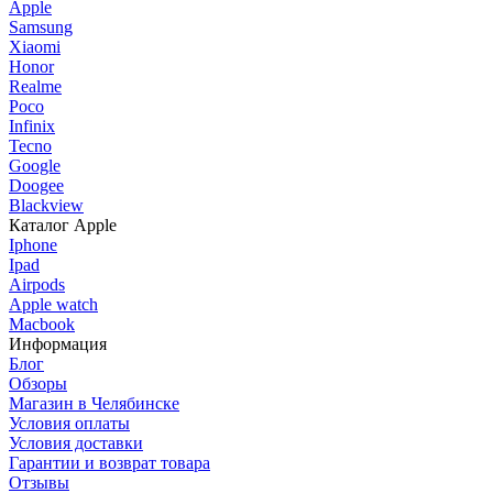
Apple
Samsung
Xiaomi
Honor
Realme
Poco
Infinix
Tecno
Google
Doogee
Blackview
Каталог Apple
Iphone
Ipad
Airpods
Apple watch
Macbook
Информация
Блог
Обзоры
Магазин в Челябинске
Условия оплаты
Условия доставки
Гарантии и возврат товара
Отзывы