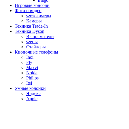
Elago
Игровые консоли
Фото и видео
Фотокамеры
Камеры
Техника Trade-In
Техника Dyson
Выпрямители
Фены
Стайлеры
Кнопочные телефоны
Inoi
Fly
Maxvi
Nokia
Philips
Itel
Умные колонки
Яндекс
Apple