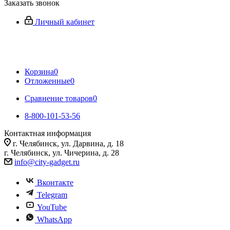
Заказать звонок
Личный кабинет
Корзина
0
Отложенные
0
Сравнение товаров
0
8-800-101-53-56
Контактная информация
г. Челябинск, ул. Дарвина, д. 18
г. Челябинск, ул. Чичерина, д. 28
info@city-gadget.ru
Вконтакте
Telegram
YouTube
WhatsApp