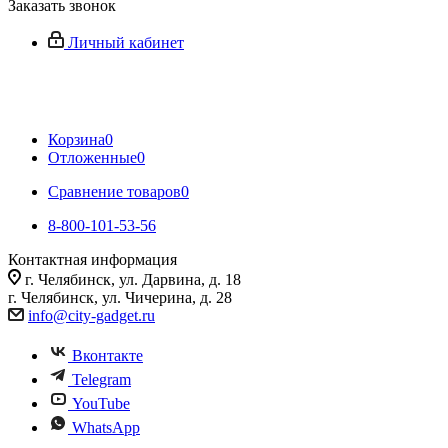
Заказать звонок
Личный кабинет
Корзина
0
Отложенные
0
Сравнение товаров
0
8-800-101-53-56
Контактная информация
г. Челябинск, ул. Дарвина, д. 18
г. Челябинск, ул. Чичерина, д. 28
info@city-gadget.ru
Вконтакте
Telegram
YouTube
WhatsApp