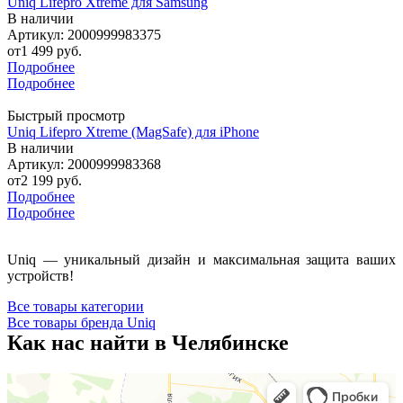
Uniq Lifepro Xtreme для Samsung
В наличии
Артикул: 2000999983375
от
1 499 руб.
Подробнее
Подробнее
Быстрый просмотр
Uniq Lifepro Xtreme (MagSafe) для iPhone
В наличии
Артикул: 2000999983368
от
2 199 руб.
Подробнее
Подробнее
Uniq — уникальный дизайн и максимальная защита ваших
устройств!
Все товары категории
Все товары бренда Uniq
Как нас найти в Челябинске