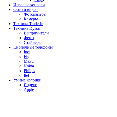
Elago
Игровые консоли
Фото и видео
Фотокамеры
Камеры
Техника Trade-In
Техника Dyson
Выпрямители
Фены
Стайлеры
Кнопочные телефоны
Inoi
Fly
Maxvi
Nokia
Philips
Itel
Умные колонки
Яндекс
Apple