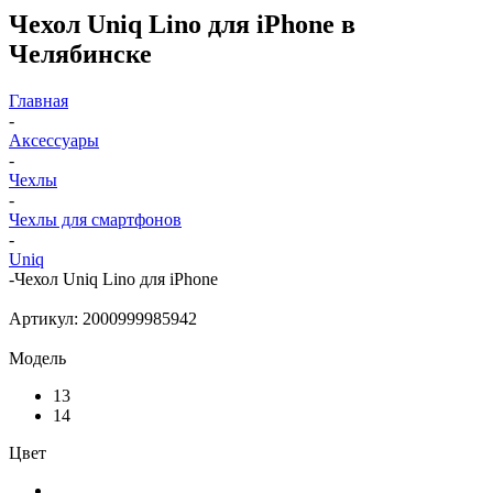
Чехол Uniq Lino для iPhone в
Челябинске
Главная
-
Аксессуары
-
Чехлы
-
Чехлы для смартфонов
-
Uniq
-
Чехол Uniq Lino для iPhone
Артикул:
2000999985942
Модель
13
14
Цвет