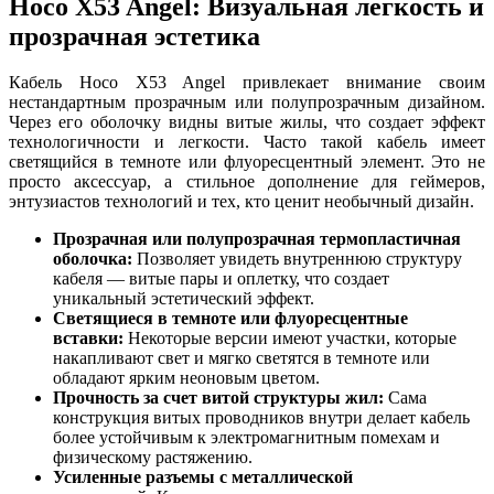
Hoco X53 Angel: Визуальная легкость и
прозрачная эстетика
Кабель Hoco X53 Angel привлекает внимание своим
нестандартным прозрачным или полупрозрачным дизайном.
Через его оболочку видны витые жилы, что создает эффект
технологичности и легкости. Часто такой кабель имеет
светящийся в темноте или флуоресцентный элемент. Это не
просто аксессуар, а стильное дополнение для геймеров,
энтузиастов технологий и тех, кто ценит необычный дизайн.
Прозрачная или полупрозрачная термопластичная
оболочка:
Позволяет увидеть внутреннюю структуру
кабеля — витые пары и оплетку, что создает
уникальный эстетический эффект.
Светящиеся в темноте или флуоресцентные
вставки:
Некоторые версии имеют участки, которые
накапливают свет и мягко светятся в темноте или
обладают ярким неоновым цветом.
Прочность за счет витой структуры жил:
Сама
конструкция витых проводников внутри делает кабель
более устойчивым к электромагнитным помехам и
физическому растяжению.
Усиленные разъемы с металлической