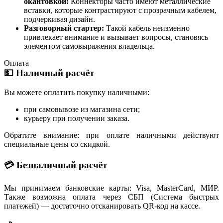
окантовкой:
Коннекторы часто имеют металлические
вставки, которые контрастируют с прозрачным кабелем,
подчеркивая дизайн.
Разговорный стартер:
Такой кабель неизменно
привлекает внимание и вызывает вопросы, становясь
элементом самовыражения владельца.
Оплата
💵 Наличный расчёт
Вы можете оплатить покупку наличными:
при самовывозе из магазина сети;
курьеру при получении заказа.
Обратите внимание: при оплате наличными действуют
специальные цены со скидкой.
💳 Безналичный расчёт
Мы принимаем банковские карты: Visa, MasterCard, МИР.
Также возможна оплата через СБП (Система быстрых
платежей) — достаточно отсканировать QR-код на кассе.