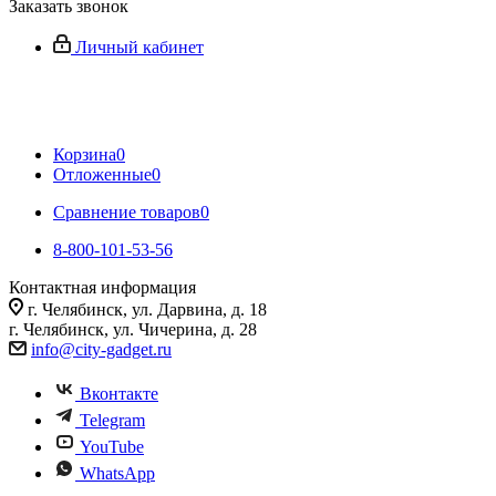
Заказать звонок
Личный кабинет
Корзина
0
Отложенные
0
Сравнение товаров
0
8-800-101-53-56
Контактная информация
г. Челябинск, ул. Дарвина, д. 18
г. Челябинск, ул. Чичерина, д. 28
info@city-gadget.ru
Вконтакте
Telegram
YouTube
WhatsApp