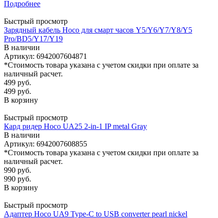
Подробнее
Быстрый просмотр
Зарядный кабель Hoco для смарт часов Y5/Y6/Y7/Y8/Y5
Pro/BD5/Y17/Y19
В наличии
Артикул: 6942007604871
*Стоимость товара указана с учетом скидки при оплате за
наличный расчет.
499
руб.
499
руб.
В корзину
Быстрый просмотр
Кард ридер Hoco UA25 2-in-1 IP metal Gray
В наличии
Артикул: 6942007608855
*Стоимость товара указана с учетом скидки при оплате за
наличный расчет.
990
руб.
990
руб.
В корзину
Быстрый просмотр
Адаптер Hoco UA9 Type-C to USB converter pearl nickel