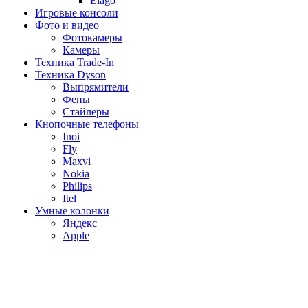
Elago
Игровые консоли
Фото и видео
Фотокамеры
Камеры
Техника Trade-In
Техника Dyson
Выпрямители
Фены
Стайлеры
Кнопочные телефоны
Inoi
Fly
Maxvi
Nokia
Philips
Itel
Умные колонки
Яндекс
Apple