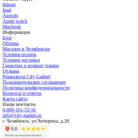
Iphone
Ipad
Airpods
Apple watch
Macbook
Информация
Блог
Обзоры
Магазин в Челябинске
Условия оплаты
Условия доставки
Гарантии и возврат товара
Отзывы
Реквизиты City Gadget
Пользовательское соглашение
Политика конфиденциальности
Вопросы и ответы
Карта сайта
Наши контакты
8-800-101-53-56
info@city-gadget.ru
г. Челябинск, ул.Чичерина, д.28