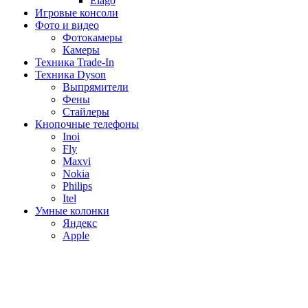
Elago
Игровые консоли
Фото и видео
Фотокамеры
Камеры
Техника Trade-In
Техника Dyson
Выпрямители
Фены
Стайлеры
Кнопочные телефоны
Inoi
Fly
Maxvi
Nokia
Philips
Itel
Умные колонки
Яндекс
Apple