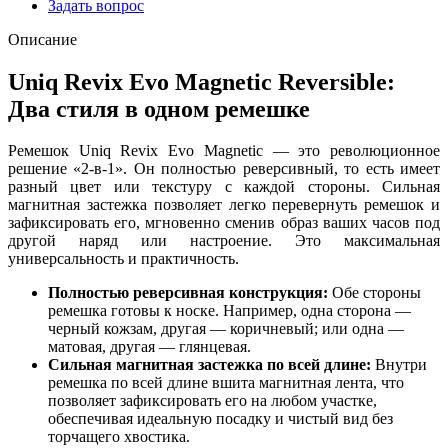
Задать вопрос
Описание
Uniq Revix Evo Magnetic Reversible:
Два стиля в одном ремешке
Ремешок Uniq Revix Evo Magnetic — это революционное
решение «2-в-1». Он полностью реверсивный, то есть имеет
разный цвет или текстуру с каждой стороны. Сильная
магнитная застежка позволяет легко перевернуть ремешок и
зафиксировать его, мгновенно сменив образ ваших часов под
другой наряд или настроение. Это максимальная
универсальность и практичность.
Полностью реверсивная конструкция:
Обе стороны
ремешка готовы к носке. Например, одна сторона —
черный кожзам, другая — коричневый; или одна —
матовая, другая — глянцевая.
Сильная магнитная застежка по всей длине:
Внутри
ремешка по всей длине вшита магнитная лента, что
позволяет зафиксировать его на любом участке,
обеспечивая идеальную посадку и чистый вид без
торчащего хвостика.