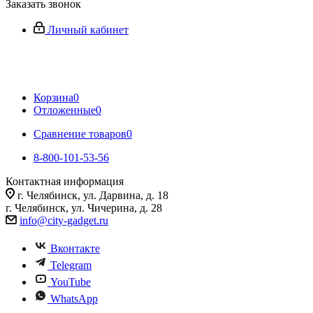
Заказать звонок
Личный кабинет
Корзина
0
Отложенные
0
Сравнение товаров
0
8-800-101-53-56
Контактная информация
г. Челябинск, ул. Дарвина, д. 18
г. Челябинск, ул. Чичерина, д. 28
info@city-gadget.ru
Вконтакте
Telegram
YouTube
WhatsApp