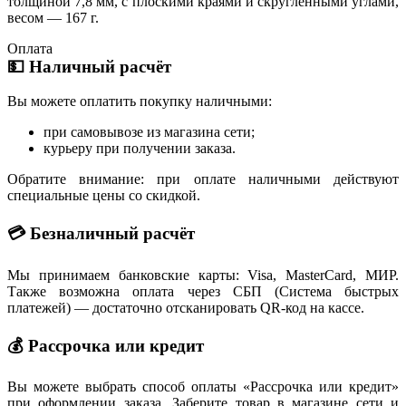
толщиной 7,8 мм, с плоскими краями и скругленными углами,
весом — 167 г.
Оплата
💵 Наличный расчёт
Вы можете оплатить покупку наличными:
при самовывозе из магазина сети;
курьеру при получении заказа.
Обратите внимание: при оплате наличными действуют
специальные цены со скидкой.
💳 Безналичный расчёт
Мы принимаем банковские карты: Visa, MasterCard, МИР.
Также возможна оплата через СБП (Система быстрых
платежей) — достаточно отсканировать QR-код на кассе.
💰 Рассрочка или кредит
Вы можете выбрать способ оплаты «Рассрочка или кредит»
при оформлении заказа. Заберите товар в магазине сети и