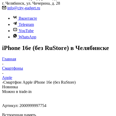
г. Челябинск, ул. Чичерина, д. 28
info@city-gadget.ru
Вконтакте
Telegram
YouTube
WhatsApp
iPhone 16e (без RuStore) в Челябинске
Главная
-
Смартфоны
-
Apple
-
Смартфон Apple iPhone 16e (без RuStore)
Новинка
Можно в trade-in
Артикул:
2000999997754
Встроенная память