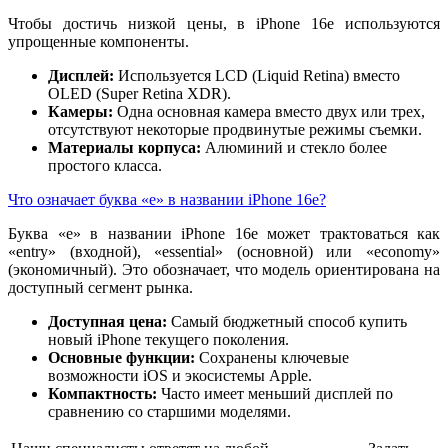
Чтобы достичь низкой цены, в iPhone 16e используются
упрощенные компоненты.
Дисплей:
Используется LCD (Liquid Retina) вместо
OLED (Super Retina XDR).
Камеры:
Одна основная камера вместо двух или трех,
отсутствуют некоторые продвинутые режимы съемки.
Материалы корпуса:
Алюминий и стекло более
простого класса.
Что означает буква «e» в названии iPhone 16e?
Буква «e» в названии iPhone 16e может трактоваться как
«entry» (входной), «essential» (основной) или «economy»
(экономичный). Это обозначает, что модель ориентирована на
доступный сегмент рынка.
Доступная цена:
Самый бюджетный способ купить
новый iPhone текущего поколения.
Основные функции:
Сохранены ключевые
возможности iOS и экосистемы Apple.
Компактность:
Часто имеет меньший дисплей по
сравнению со старшими моделями.