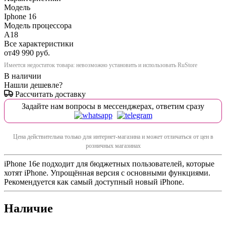
Модель
Iphone 16
Модель процессора
A18
Все характеристики
от
49 990 руб.
Имеется недостаток товара: невозможно установить и использовать RuStore
В наличии
Нашли дешевле?
Рассчитать доставку
Задайте нам вопросы в мессенджерах, ответим сразу
Цена действительна только для интернет-магазина и может отличаться от цен в
розничных магазинах
iPhone 16e подходит для бюджетных пользователей, которые
хотят iPhone. Упрощённая версия с основными функциями.
Рекомендуется как самый доступный новый iPhone.
Наличие