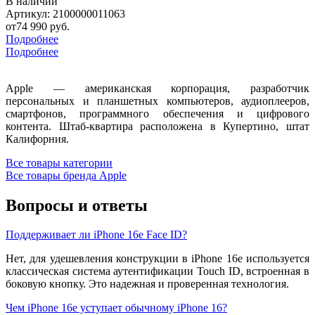
В наличии
Артикул: 2100000011063
от
74 990 руб.
Подробнее
Подробнее
Apple — американская корпорация, разработчик
персональных и планшетных компьютеров, аудиоплееров,
смартфонов, программного обеспечения и цифрового
контента. Штаб-квартира расположена в Купертино, штат
Калифорния.
Все товары категории
Все товары бренда Apple
Вопросы и ответы
Поддерживает ли iPhone 16e Face ID?
Нет, для удешевления конструкции в iPhone 16e используется
классическая система аутентификации Touch ID, встроенная в
боковую кнопку. Это надежная и проверенная технология.
Чем iPhone 16e уступает обычному iPhone 16?