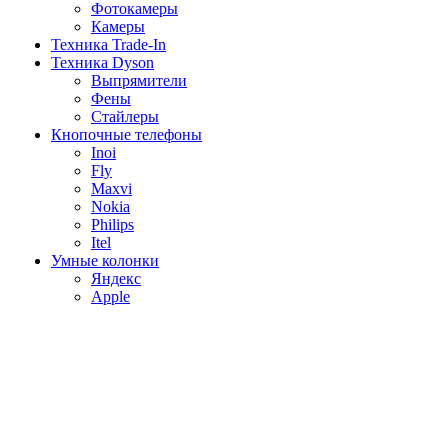
Фотокамеры
Камеры
Техника Trade-In
Техника Dyson
Выпрямители
Фены
Стайлеры
Кнопочные телефоны
Inoi
Fly
Maxvi
Nokia
Philips
Itel
Умные колонки
Яндекс
Apple