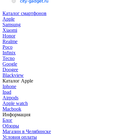
Каталог смартфонов
Apple
Samsung
Xiaomi
Honor
Realme
Poco
Infinix
Tecno
Google
Doogee
Blackview
Каталог Apple
Iphone
Ipad
Airpods
Apple watch
Macbook
Информация
Блог
Обзоры
Магазин в Челябинске
Условия оплаты