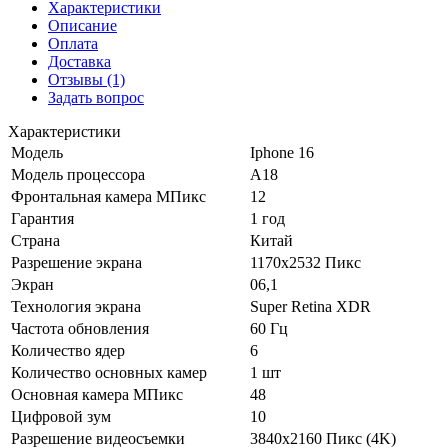
Характеристики
Описание
Оплата
Доставка
Отзывы
(1)
Задать вопрос
Характеристики
Модель
Iphone 16
Модель процессора
A18
Фронтальная камера МПикс
12
Гарантия
1 год
Страна
Китай
Разрешение экрана
1170x2532 Пикс
Экран
06,1
Технология экрана
Super Retina XDR
Частота обновления
60 Гц
Количество ядер
6
Количество основных камер
1 шт
Основная камера МПикс
48
Цифровой зум
10
Разрешение видеосъемки
3840x2160 Пикс (4K)