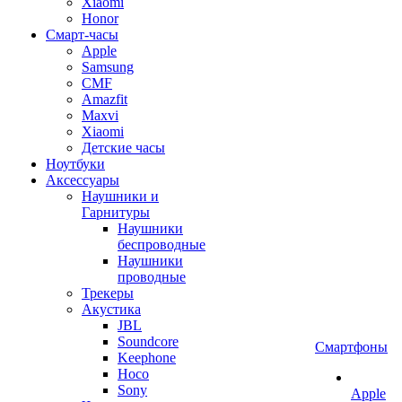
Xiaomi
Honor
Смарт-часы
Apple
Samsung
CMF
Amazfit
Maxvi
Xiaomi
Детские часы
Ноутбуки
Аксессуары
Наушники и
Гарнитуры
Наушники
беспроводные
Наушники
проводные
Трекеры
Акустика
JBL
Soundcore
Смартфоны
Keephone
Hoco
Sony
Apple