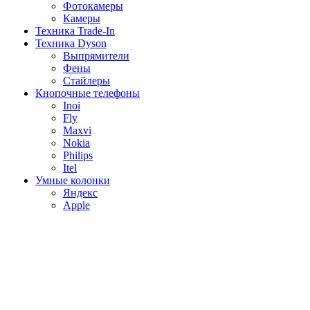
Фотокамеры
Камеры
Техника Trade-In
Техника Dyson
Выпрямители
Фены
Стайлеры
Кнопочные телефоны
Inoi
Fly
Maxvi
Nokia
Philips
Itel
Умные колонки
Яндекс
Apple