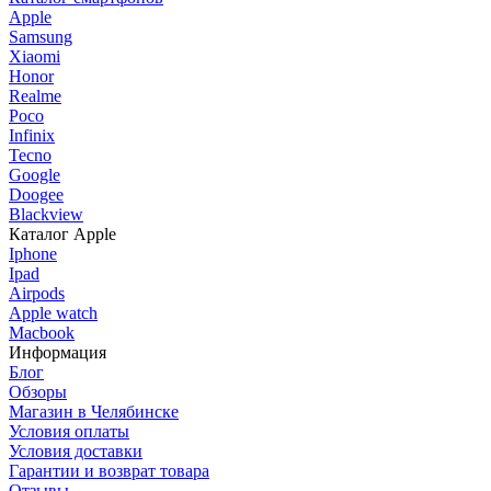
Apple
Samsung
Xiaomi
Honor
Realme
Poco
Infinix
Tecno
Google
Doogee
Blackview
Каталог Apple
Iphone
Ipad
Airpods
Apple watch
Macbook
Информация
Блог
Обзоры
Магазин в Челябинске
Условия оплаты
Условия доставки
Гарантии и возврат товара
Отзывы