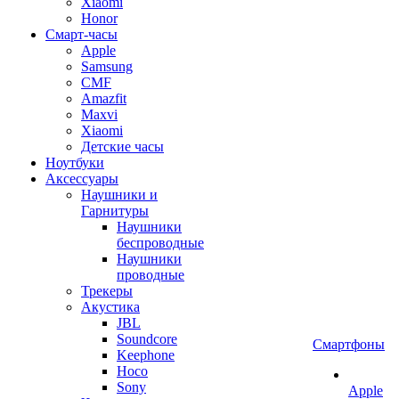
Xiaomi
Honor
Смарт-часы
Apple
Samsung
CMF
Amazfit
Maxvi
Xiaomi
Детские часы
Ноутбуки
Аксессуары
Наушники и
Гарнитуры
Наушники
беспроводные
Наушники
проводные
Трекеры
Акустика
JBL
Soundcore
Смартфоны
Keephone
Hoco
Sony
Apple