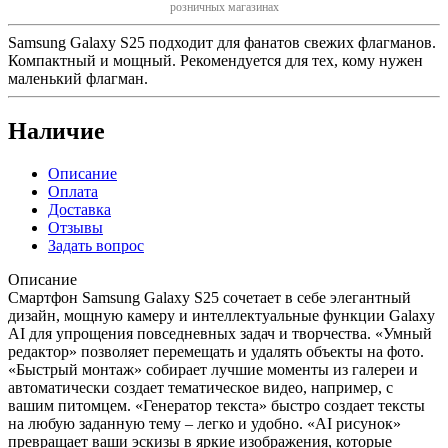
розничных магазинах
Samsung Galaxy S25 подходит для фанатов свежих флагманов.
Компактный и мощный. Рекомендуется для тех, кому нужен
маленький флагман.
Наличие
Описание
Оплата
Доставка
Отзывы
Задать вопрос
Описание
Смартфон Samsung Galaxy S25 сочетает в себе элегантный
дизайн, мощную камеру и интеллектуальные функции Galaxy
AI для упрощения повседневных задач и творчества. «Умный
редактор» позволяет перемещать и удалять объекты на фото.
«Быстрый монтаж» собирает лучшие моменты из галереи и
автоматически создает тематическое видео, например, с
вашим питомцем. «Генератор текста» быстро создает тексты
на любую заданную тему – легко и удобно. «AI рисунок»
превращает ваши эскизы в яркие изображения, которые