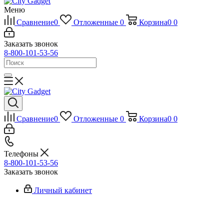
Меню
Сравнение
0
Отложенные
0
Корзина
0
0
Заказать звонок
8-800-101-53-56
Сравнение
0
Отложенные
0
Корзина
0
0
Телефоны
8-800-101-53-56
Заказать звонок
Личный кабинет