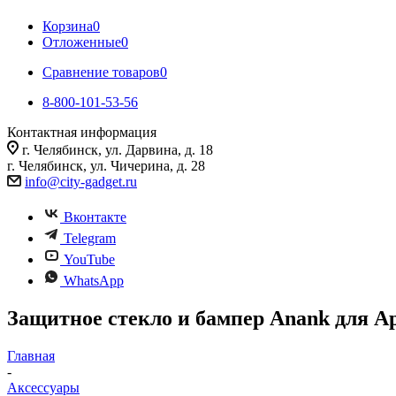
Корзина
0
Отложенные
0
Сравнение товаров
0
8-800-101-53-56
Контактная информация
г. Челябинск, ул. Дарвина, д. 18
г. Челябинск, ул. Чичерина, д. 28
info@city-gadget.ru
Вконтакте
Telegram
YouTube
WhatsApp
Защитное стекло и бампер Anank для A
Главная
-
Аксессуары