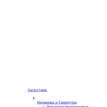
Аксессуары
Наушники и Гарнитуры
Наушники беспроводные