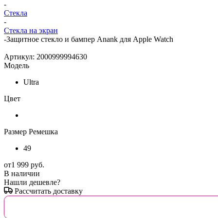
-
Стекла
-
Стекла на экран
-
Защитное стекло и бампер Anank для Apple Watch
Артикул:
2000999994630
Модель
Ultra
Цвет
Размер Ремешка
49
от
1 999 руб.
В наличии
Нашли дешевле?
Рассчитать доставку