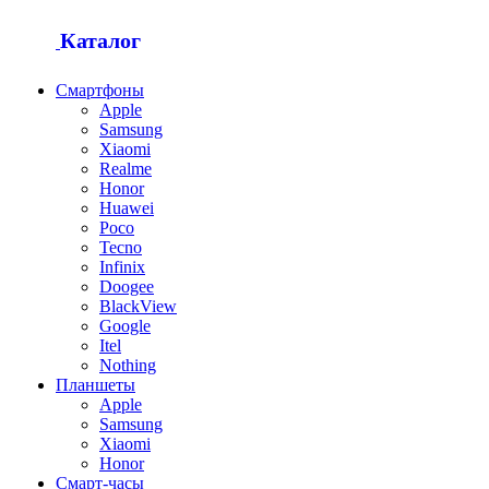
Каталог
Смартфоны
Apple
Samsung
Xiaomi
Realme
Honor
Huawei
Poco
Tecno
Infinix
Doogee
BlackView
Google
Itel
Nothing
Планшеты
Apple
Samsung
Xiaomi
Honor
Смарт-часы