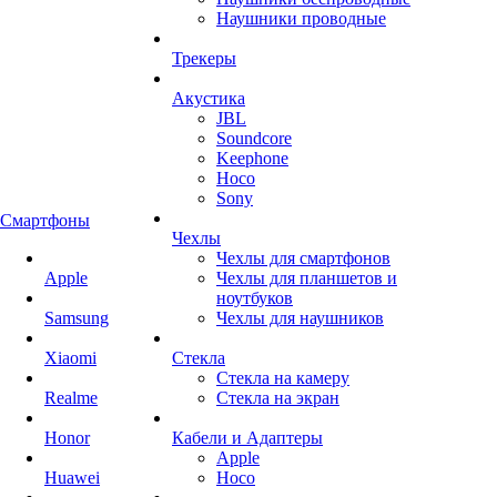
Наушники проводные
Трекеры
Акустика
JBL
Soundcore
Keephone
Hoco
Sony
Смартфоны
Чехлы
Чехлы для смартфонов
Apple
Чехлы для планшетов и
ноутбуков
Samsung
Чехлы для наушников
Xiaomi
Стекла
Стекла на камеру
Realme
Стекла на экран
Honor
Кабели и Адаптеры
Apple
Huawei
Hoco