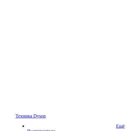
Техника Dyson
Ещё