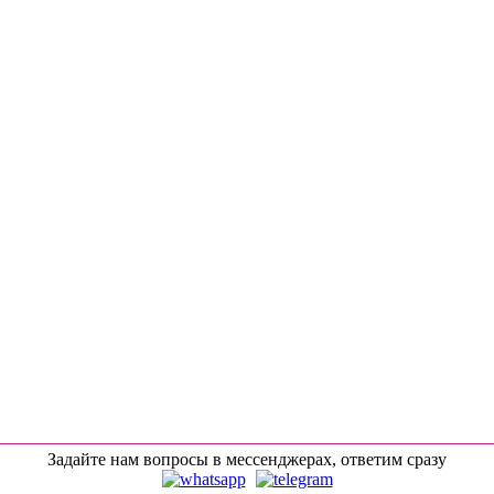
Задайте нам вопросы в мессенджерах, ответим сразу