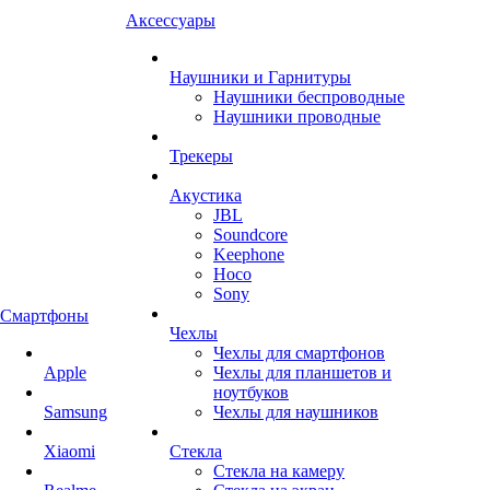
Аксессуары
Наушники и Гарнитуры
Наушники беспроводные
Наушники проводные
Трекеры
Акустика
JBL
Soundcore
Keephone
Hoco
Sony
Смартфоны
Чехлы
Чехлы для смартфонов
Apple
Чехлы для планшетов и
ноутбуков
Samsung
Чехлы для наушников
Xiaomi
Стекла
Стекла на камеру